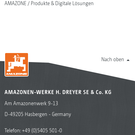
AMAZONE
Produkte & Digitale Lösungen
Nach oben
AMAZONEN-WERKE H. DREYER SE & Co. KG
Am Amazonenwerk 9-13
D-49205 Hasbergen - Germany
Telefon:
+49 (0)5405 501-0