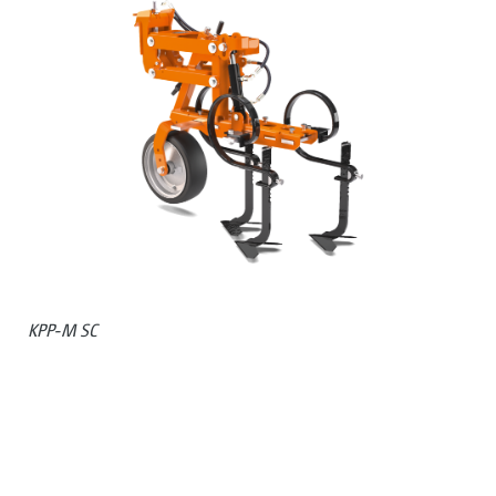
KPP-M SC