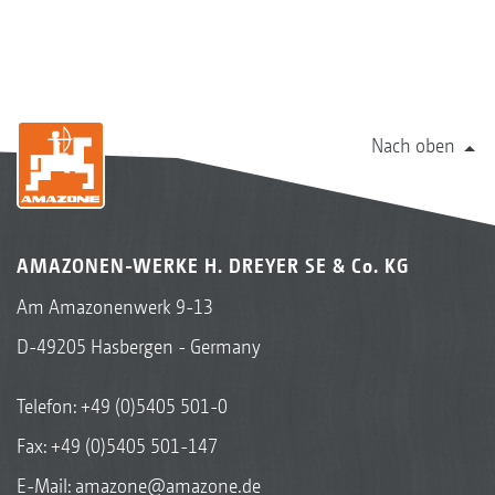
Nach oben
AMAZONEN-WERKE H. DREYER SE & Co. KG
Am Amazonenwerk 9-13
D-49205 Hasbergen - Germany
Telefon:
+49 (0)5405 501-0
Fax: +49 (0)5405 501-147
E-Mail:
amazone@amazone.de