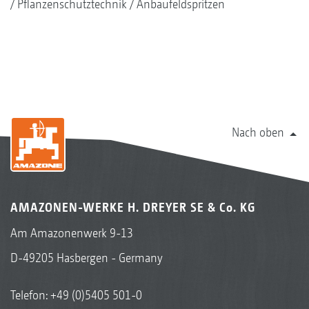
Pflanzenschutztechnik
Anbaufeldspritzen
Nach oben
AMAZONEN-WERKE H. DREYER SE & Co. KG
Am Amazonenwerk 9-13
D-49205 Hasbergen - Germany
Telefon:
+49 (0)5405 501-0