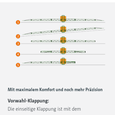
Gestängeaufteilung und Klappvarianten des Super-
S2-Gestänges bei unterschiedlichen Arbeitsbreiten
Mit maximalem Komfort und noch mehr Präzision
Vorwahl-Klappung:
Die einseitige Klappung ist mit dem