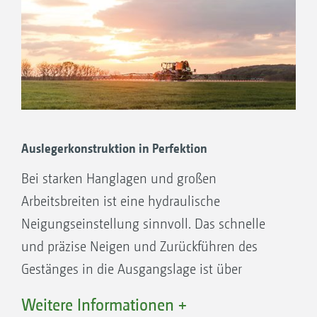
und Abstandskufe ergibt sich eine exakte
Längsverteilung und Querverteilung der
Spritzflüssigkeit.
Auslegerkonstruktion in Perfektion
Bei starken Hanglagen und großen
Arbeitsbreiten ist eine hydraulische
Neigungseinstellung sinnvoll. Das schnelle
und präzise Neigen und Zurückführen des
Gestänges in die Ausgangslage ist über
Steuergeräte oder die elektrohydraulische
Weitere Informationen +
Funktionen des ISOBUS-Terminals möglich.