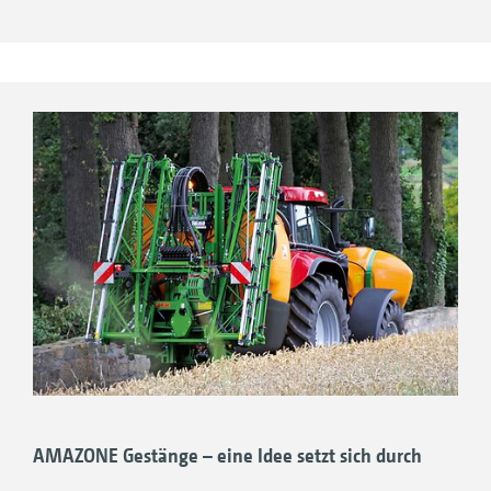
AMAZONE Gestänge der Super-S-Baureihe
sind JKI anerkannt. Sie entsprechen damit den
höchsten europäischen Anforderungen an
Pflanzenschutzspritzen.
AMAZONE Gestänge – eine Idee setzt sich durch