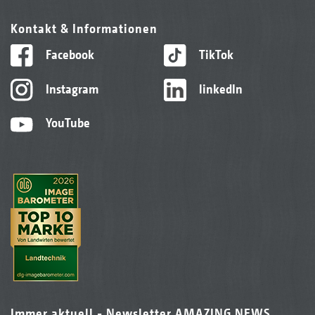
Kontakt & Informationen
Facebook
TikTok
Instagram
linkedIn
YouTube
Immer aktuell - Newsletter AMAZING NEWS