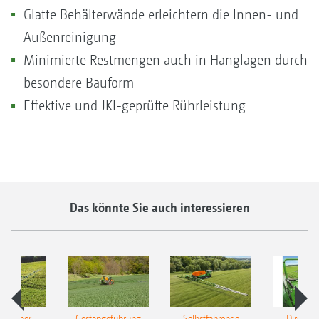
Glatte Behälterwände erleichtern die Innen- und
Außenreinigung
Minimierte Restmengen auch in Hanglagen durch
besondere Bauform
Effektive und JKI-geprüfte Rührleistung
Das könnte Sie auch interessieren
ulischer
Gestängeführung
Selbstfahrende
DirectInj