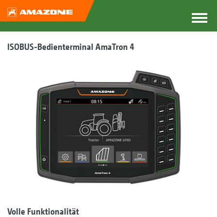
ISOBUS-Bedien­terminal AmaTron 4
Volle Funktionalität