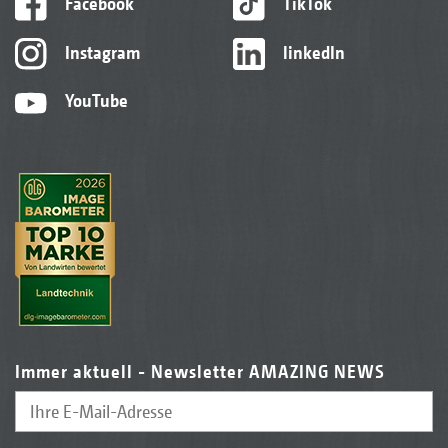
Facebook
TikTok
Instagram
linkedIn
YouTube
Immer aktuell - Newsletter AMAZING NEWS