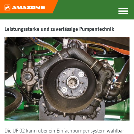
Leistungsstarke und zuverlässige Pumpentechnik
Die UF 02 kann über ein Einfachpumpensystem wählbar