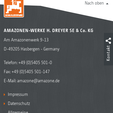
Nach oben
AMAZONEN-WERKE H. DREYER SE & Co. KG
Am Amazonenwerk 9-13
Kontakt
D-49205 Hasbergen - Germany
Telefon:
+49 (0)5405 501-0
Fax: +49 (0)5405 501-147
E-Mail:
amazone@amazone.de
Impressum
Datenschutz
Allgemeine