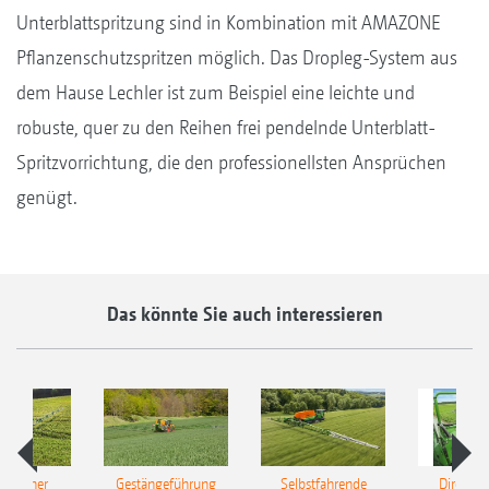
Unterblattspritzung sind in Kombination mit AMAZONE
Pflanzenschutzspritzen möglich. Das Dropleg-System aus
dem Hause Lechler ist zum Beispiel eine leichte und
robuste, quer zu den Reihen frei pendelnde Unterblatt-
Spritzvorrichtung, die den professionellsten Ansprüchen
genügt.
Das könnte Sie auch interessieren
ulischer
Gestängeführung
Selbstfahrende
DirectInj