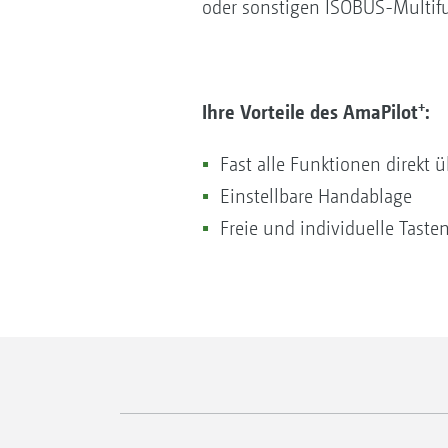
oder sonstigen ISOBUS-Multifu
+
Ihre Vorteile des AmaPilot
:
Fast alle Funktionen direkt 
Einstellbare Handablage
Freie und individuelle Tast