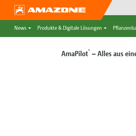
News
Produkte & Digitale Lösungen
Pflanzenba
+
AmaPilot
– Alles aus ein