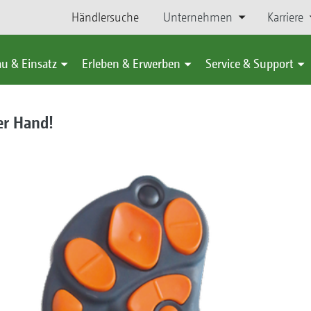
Händlersuche
Unternehmen
Karriere
u & Einsatz
Erleben & Erwerben
Service & Support
er Hand!