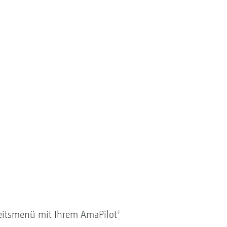
+
beitsmenü mit Ihrem AmaPilot