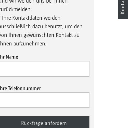
Kontakt
und wir werden uns bei Ihnen
zurückmelden:
* Ihre Kontaktdaten werden
ausschließlich dazu benutzt, um den
von Ihnen gewünschten Kontakt zu
Ihnen aufzunehmen.
Ihr Name
Ihre Telefonnummer