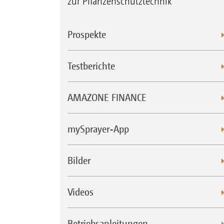
zur Pflanzenschutztechnik
Prospekte
Testberichte
AMAZONE FINANCE
mySprayer-App
Bilder
Videos
Betriebsanleitungen