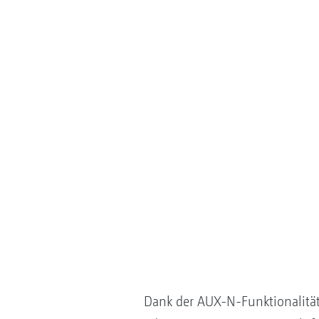
Dank der AUX-N-Funktionalität