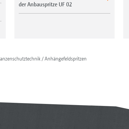
der Anbauspritze UF 02
lanzenschutztechnik
Anhängefeldspritzen