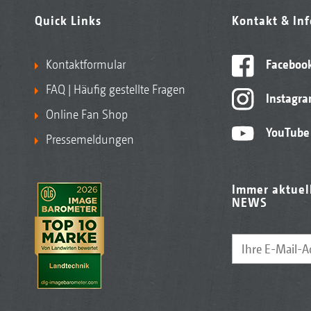
Quick Links
Kontakt & In
Kontaktformular
Faceboo
FAQ | Häufig gestellte Fragen
Instagr
Online Fan Shop
YouTube
Pressemeldungen
Immer aktuel
NEWS