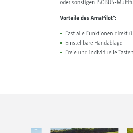
oder sonstigen ISOBUS-Multifu
+
Vorteile des AmaPilot
:
Fast alle Funktionen direkt 
Einstellbare Handablage
Freie und individuelle Tast