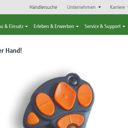
Händlersuche
Unternehmen
Karriere
u & Einsatz
Erleben & Erwerben
Service & Support
er Hand!