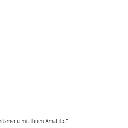
+
beitsmenü mit Ihrem AmaPilot