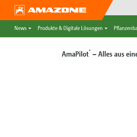
News
Produkte & Digitale Lösungen
Pflanzenba
+
AmaPilot
– Alles aus ein