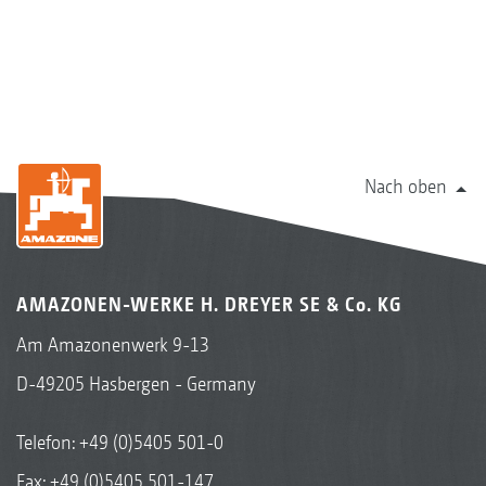
Nach oben
AMAZONEN-WERKE H. DREYER SE & Co. KG
Am Amazonenwerk 9-13
D-49205 Hasbergen - Germany
Telefon:
+49 (0)5405 501-0
Fax: +49 (0)5405 501-147