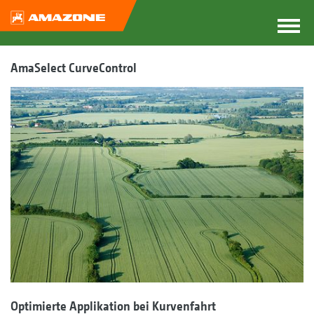
AmaSelect CurveControl
Optimierte Applikation bei Kurvenfahrt