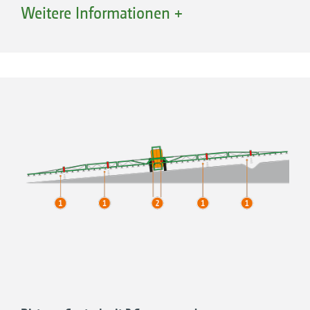
Neigungseinstellung (Profi-Klappung 1) sind
Weitere Informationen +
damit einfach über das ISOBUS-Terminal oder
den Multifunktionsgriff ansteuerbar. Die
zusätzliche Anwinkelung ist mit Profi-
Klappung 2 möglich.
Anwinkelung