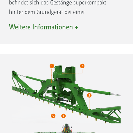
befindet sich das Gestänge superkompakt
hinter dem Grundgerät bei einer
Transportbreite von nur 2,40 m und einer
Weitere Informationen +
Transporthöhe von 3,30 m. Mit einem bis zu
140 mm breiten, mehrfach abgekanteten
Stahlprofil ist das Super-S2-Gestänge
superstabil.