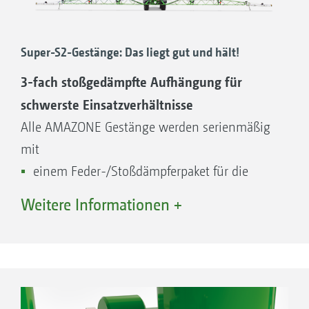
Super-S2-Gestänge: Das liegt gut und hält!
3-fach stoßgedämpfte Aufhängung für
schwerste Einsatzverhältnisse
Alle AMAZONE Gestänge werden serienmäßig
mit
einem Feder-/Stoßdämpferpaket für die
Dämpfung vertikaler Pendelbewegungen,
Weitere Informationen +
Federdämpfungselemente mit
Kugelaufhängung für die Dämpfung
horizontaler Bewegungen und
Federelementen für die stoßgedämpfte
Aufhängung des gesamten Gestänges