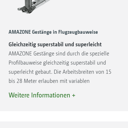
AMAZONE Gestänge in Flugzeugbauweise
Gleichzeitig superstabil und superleicht
AMAZONE Gestänge sind durch die spezielle
Profilbauweise gleichzeitig superstabil und
superleicht gebaut. Die Arbeitsbreiten von 15
bis 28 Meter erlauben mit variablen
Klappmöglichkeiten eine optimale Anpassung
Weitere Informationen +
an die Betriebsstruktur. Hochwertige Qua­lität
sichert auch bei sehr hohen
Flächenleistungen eine lange Lebensdauer.