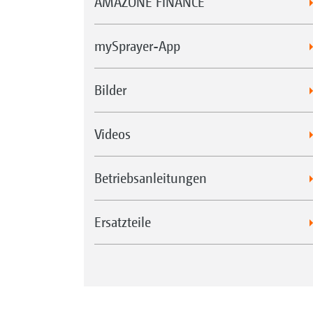
AMAZONE FINANCE
mySprayer-App
Bilder
Videos
Betriebsanleitungen
Ersatzteile