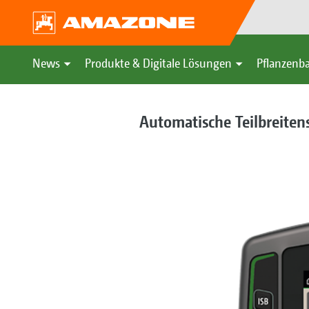
News
Produkte & Digitale Lösungen
Pflanzenba
Automatische Teilbreite