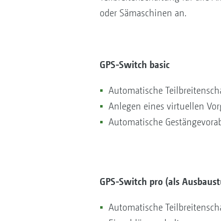
oder Sämaschinen an.
GPS-Switch basic
Automatische Teilbreitenscha
Anlegen eines virtuellen V
Automatische Gestängevorab
GPS-Switch pro (als Ausbaust
Automatische Teilbreitenscha