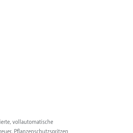
erte, vollautomatische
euer, Pflanzenschutzspritzen