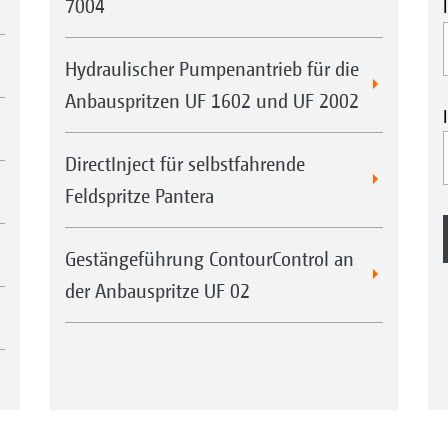
7004
Hydraulischer Pumpenantrieb für die
Anbauspritzen UF 1602 und UF 2002
DirectInject für selbstfahrende
Feldspritze Pantera
Gestängeführung ContourControl an
der Anbauspritze UF 02