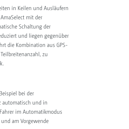
eiten in Keilen und Ausläufern
 AmaSelect mit der
matische Schaltung der
eduziert und liegen gegenüber
ührt die Kombination aus GPS-
Teilbreitenanzahl, zu
k.
eispiel bei der
z automatisch und in
er Fahrer im Automatikmodus
len und am Vorgewende