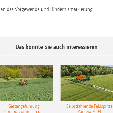
an das Vorgewende und Hindernismarkierung
Das könnte Sie auch interessieren
Gestängeführung
Selbstfahrende Feldspritze
ContourControl an der
Pantera 7004