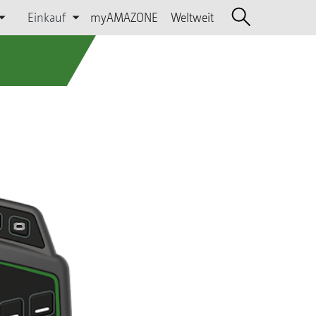
Einkauf
myAMAZONE
Weltweit