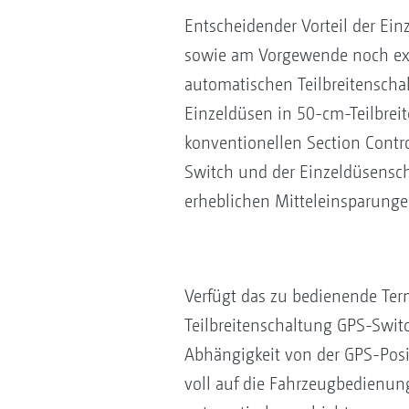
Entscheidender Vorteil der Ein
sowie am Vorgewende noch exa
automatischen Teilbreitenschal
Einzeldüsen in 50-cm-Teilbrei
konventionellen Section Contr
Switch und der Einzeldüsenscha
erheblichen Mitteleinsparunge
Verfügt das zu bedienende Term
Teilbreitenschaltung GPS-Swit
Abhängigkeit von der GPS-Posi
voll auf die Fahrzeugbedienun