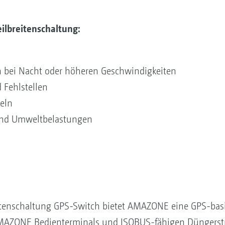
ilbreitenschaltung:
h bei Nacht oder höheren Geschwindigkeiten
Fehlstellen
eln
und Umweltbelastungen
itenschaltung GPS-Switch bietet AMAZONE eine GPS-basi
 AMAZONE Bedienterminals und ISOBUS-fähigen Düngerstr