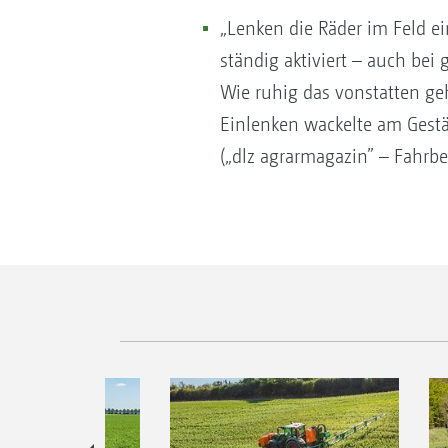
„Lenken die Räder im Feld ei
ständig aktiviert – auch bei 
Wie ruhig das vonstatten ge
Einlenken wackelte am Gestä
(„dlz agrarmagazin” – Fahrbe