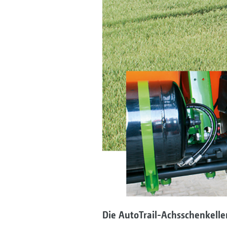
Die AutoTrail-Achsschenkell