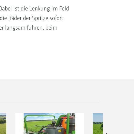
Dabei ist die Lenkung im Feld
ie Räder der Spritze sofort.
der langsam fuhren, beim