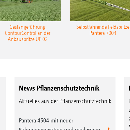
Gestängeführung
Selbstfahrende Feldspritze
ContourControl an der
Pantera 7004
Anbauspritze UF 02
News Pflanzenschutztechnik
Aktuelles aus der Pflanzenschutztechnik
Pantera 4504 mit neuer
Kabinengeneration und modernem