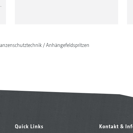
lanzenschutztechnik
Anhängefeldspritzen
Quick Links
Kontakt & In