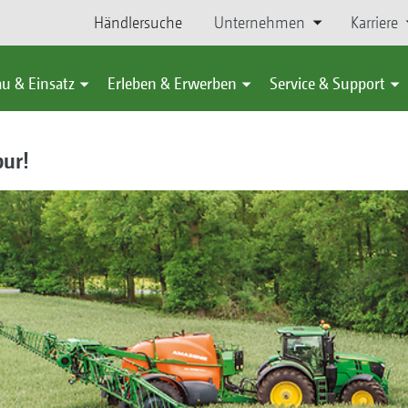
Händlersuche
Unternehmen
Karriere
u & Einsatz
Erleben & Erwerben
Service & Support
pur!