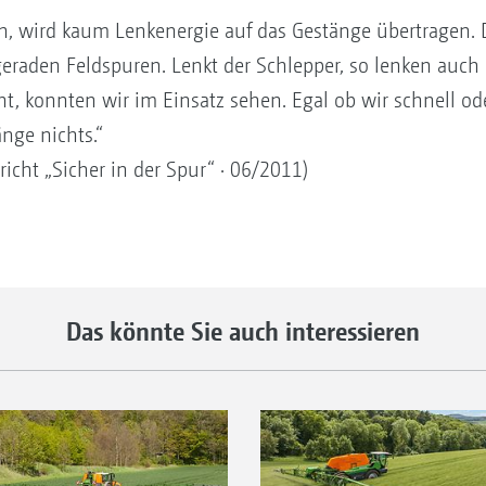
n, wird kaum Lenkenergie auf das Gestänge übertragen. 
geraden Feldspuren. Lenkt der Schlepper, so lenken auch d
ht, konnten wir im Einsatz sehen. Egal ob wir schnell o
nge nichts.“
richt „Sicher in der Spur“ · 06/2011)
Das könnte Sie auch interessieren