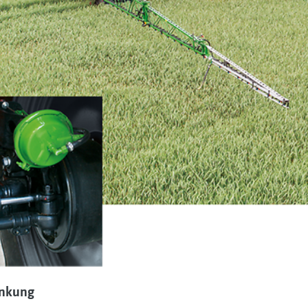
enkung