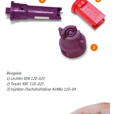
Beispiele
1) Lechler IDN 120-025
2) TeeJet XRC 110-025
3) Injektor-Flachstrahldüse AirMix 110-04