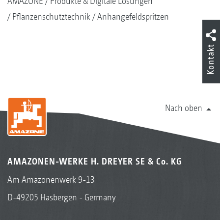
AMAZONE
Produkte & Digitale Lösungen
Pflanzenschutztechnik
Anhängefeldspritzen
Kontakt
Nach oben
AMAZONEN-WERKE H. DREYER SE & Co. KG
Am Amazonenwerk 9-13
D-49205 Hasbergen - Germany