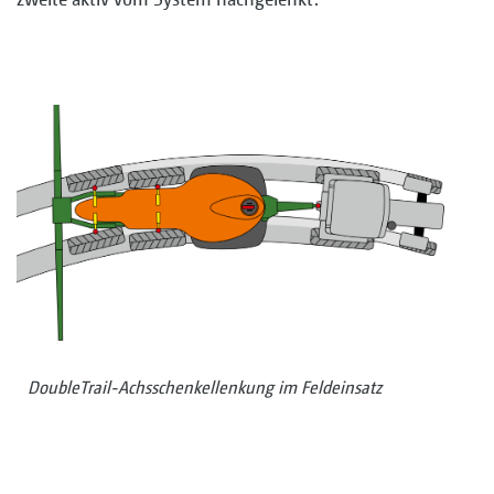
DoubleTrail-Achsschenkellenkung im Feldeinsatz