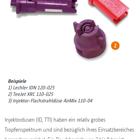
Beispiele
1) Lechler IDN 120-025
2) TeeJet XRC 110-025
3) Injektor-Flachstrahldüse AirMix 110-04
Injektordüsen (ID, TTI) haben ein relativ grobes
Tropfenspektrum und sind bezüglich ihres Einsatzbereiches