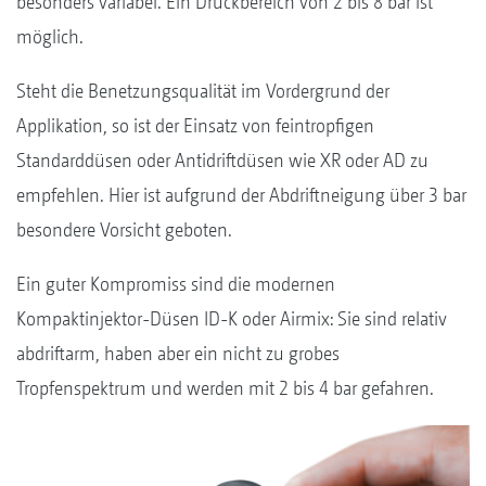
besonders variabel. Ein Druckbereich von 2 bis 8 bar ist
möglich.
Steht die Benetzungsqualität im Vordergrund der
Applikation, so ist der Einsatz von feintropfigen
Standarddüsen oder Antidriftdüsen wie XR oder AD zu
empfehlen. Hier ist aufgrund der Abdriftneigung über 3 bar
besondere Vorsicht geboten.
Ein guter Kompromiss sind die modernen
Kompaktinjektor-Düsen ID-K oder Airmix: Sie sind relativ
abdriftarm, haben aber ein nicht zu grobes
Tropfenspektrum und werden mit 2 bis 4 bar gefahren.