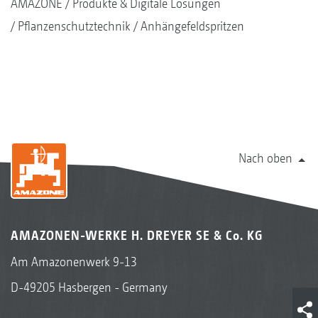
AMAZONE
Produkte & Digitale Lösungen
Pflanzenschutztechnik
Anhängefeldspritzen
Nach oben
AMAZONEN-WERKE H. DREYER SE & Co. KG
Am Amazonenwerk 9-13
D-49205 Hasbergen - Germany