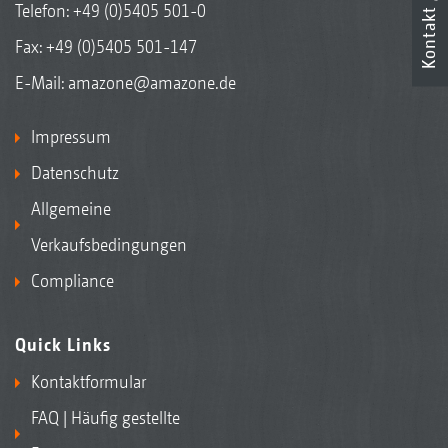
Telefon:
+49 (0)5405 501-0
Kontakt
Fax: +49 (0)5405 501-147
E-Mail:
amazone@amazone.de
Impressum
Datenschutz
Allgemeine
Verkaufsbedingungen
Compliance
Quick Links
Kontaktformular
FAQ | Häufig gestellte