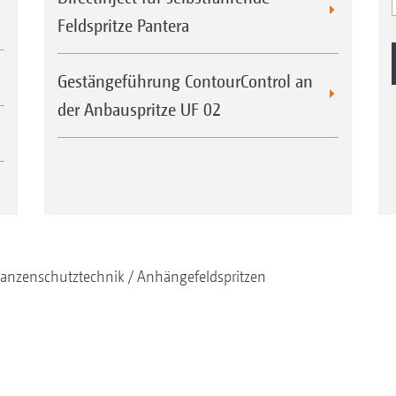
Feldspritze Pantera
Gestängeführung ContourControl an
der Anbauspritze UF 02
lanzenschutztechnik
Anhängefeldspritzen