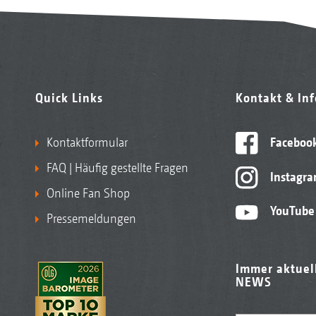
Quick Links
Kontakt & In
Kontaktformular
Faceboo
FAQ | Häufig gestellte Fragen
Instagr
Online Fan Shop
YouTube
Pressemeldungen
Immer aktuel
NEWS