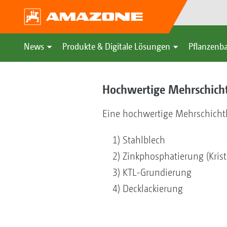
News
Produkte & Digitale Lösungen
Pflanzenba
Hochwertige Mehrschicht
Eine hochwertige Mehrschichtl
1) Stahlblech
2) Zinkphosphatierung (Krista
3) KTL-Grundierung
4) Decklackierung