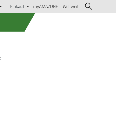
Einkauf
myAMAZONE
Weltweit
t