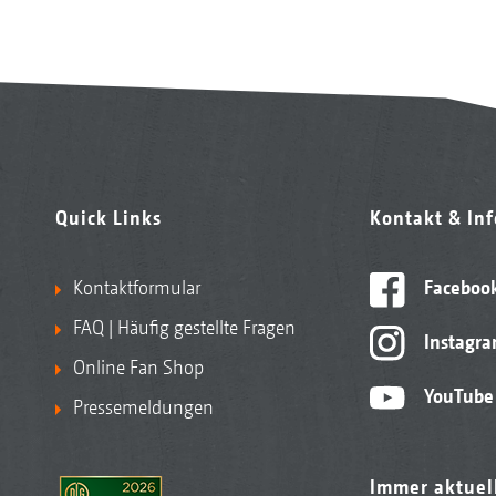
Quick Links
Kontakt & In
Kontaktformular
Faceboo
FAQ | Häufig gestellte Fragen
Instagr
Online Fan Shop
YouTube
Pressemeldungen
Immer aktuel