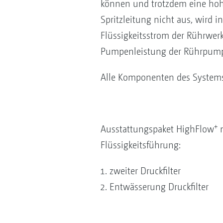
können und trotzdem eine hohe
Spritzleitung nicht aus, wird 
Flüssigkeitsstrom der Rührwe
Pumpenleistung der Rührpumpe 
Alle Komponenten des System
+
Ausstattungspaket HighFlow
m
Flüssigkeitsführung:
zweiter Druckfilter
Entwässerung Druckfilter