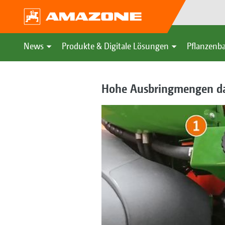
News
Produkte & Digitale Lösungen
Pflanzenba
Hohe Ausbringmengen d