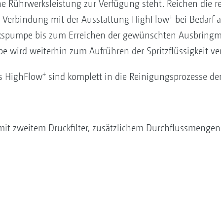
 Rührwerksleistung zur Verfügung steht. Reichen die re
+
in Verbindung mit der Ausstattung HighFlow
bei Bedarf 
rkspumpe bis zum Erreichen der gewünschten Ausbringme
wird weiterhin zum Aufrühren der Spritzflüssigkeit ve
+
s HighFlow
sind komplett in die Reinigungsprozesse der
it zweitem Druckfilter, zusätzlichem Durchflussmengen