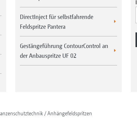
DirectInject für selbstfahrende
Feldspritze Pantera
Gestängeführung ContourControl an
der Anbauspritze UF 02
lanzenschutztechnik
Anhängefeldspritzen