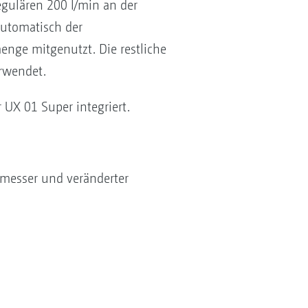
gulären 200 l/min an der
automatisch der
nge mitgenutzt. Die restliche
rwendet.
 UX 01 Super integriert.
messer und veränderter