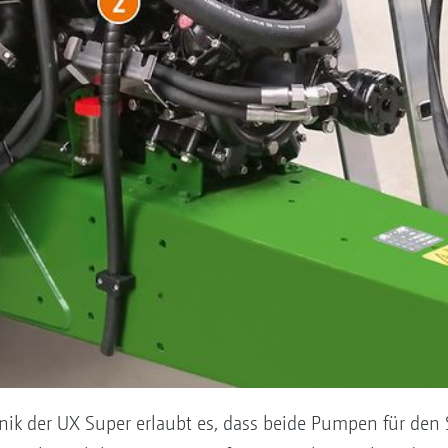
nik der UX Super erlaubt es, dass beide Pumpen für den 