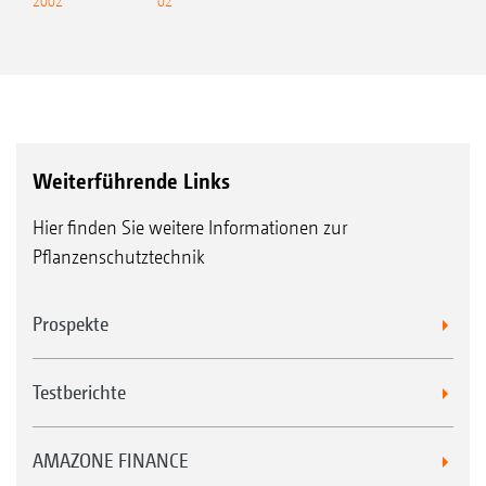
nd UF 2002
02
Weiterführende Links
Hier finden Sie weitere Informationen zur
Pflanzenschutztechnik
Prospekte
Testberichte
AMAZONE FINANCE