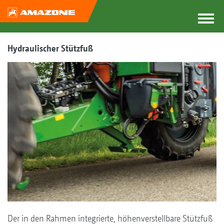
Hydraulischer Stützfuß
Der in den Rahmen integrierte, höhenverstellbare Stützfuß