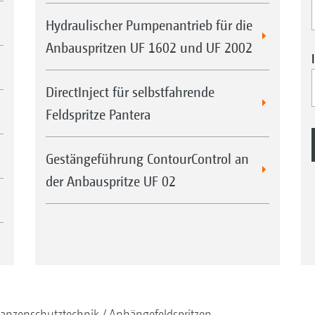
Hydraulischer Pumpenantrieb für die
Anbauspritzen UF 1602 und UF 2002
DirectInject für selbstfahrende
Feldspritze Pantera
Gestängeführung ContourControl an
der Anbauspritze UF 02
lanzenschutztechnik
Anhängefeldspritzen