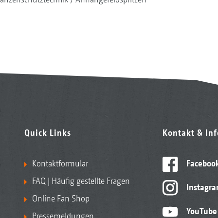
Quick Links
Kontakt & In
Kontaktformular
Faceboo
FAQ | Häufig gestellte Fragen
Instagr
Online Fan Shop
YouTube
Pressemeldungen