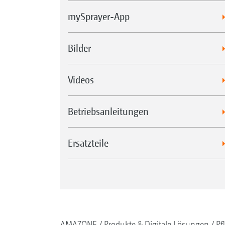
mySprayer-App
Bilder
Videos
Betriebsanleitungen
Ersatzteile
AMAZONE
Produkte & Digitale Lösungen
Pf