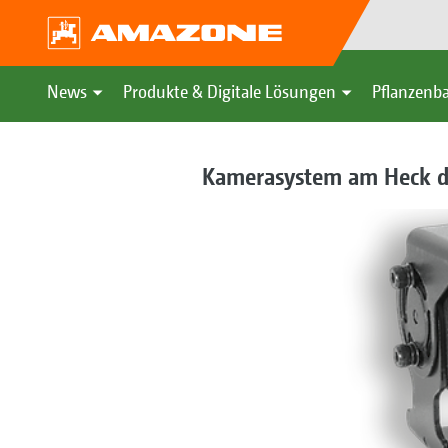
News
Produkte & Digitale Lösungen
Pflanzenba
Kamerasystem am Heck d