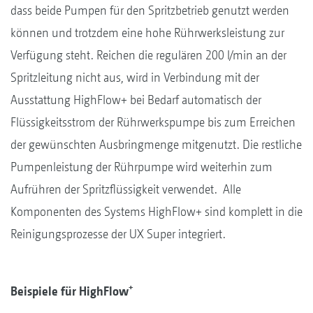
dass beide Pumpen für den Spritzbetrieb genutzt werden
können und trotzdem eine hohe Rührwerksleistung zur
Verfügung steht. Reichen die regulären 200 l/min an der
Spritzleitung nicht aus, wird in Verbindung mit der
Ausstattung HighFlow+ bei Bedarf automatisch der
Flüssigkeitsstrom der Rührwerkspumpe bis zum Erreichen
der gewünschten Ausbringmenge mitgenutzt. Die restliche
Pumpenleistung der Rührpumpe wird weiterhin zum
Aufrühren der Spritzflüssigkeit verwendet. Alle
Komponenten des Systems HighFlow+ sind komplett in die
Reinigungsprozesse der UX Super integriert.
+
Beispiele für HighFlow