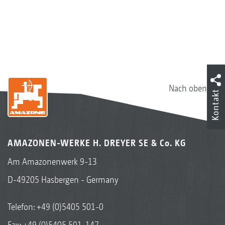
Nach oben
Kontakt
AMAZONEN-WERKE H. DREYER SE & Co. KG
Am Amazonenwerk 9-13
D-49205 Hasbergen - Germany
Telefon:
+49 (0)5405 501-0
Fax: +49 (0)5405 501-147