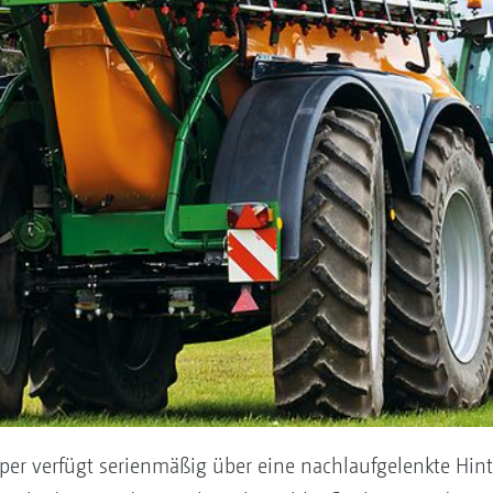
r verfügt serienmäßig über eine nachlaufgelenkte Hinte