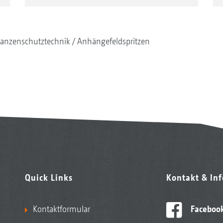
lanzenschutztechnik
Anhängefeldspritzen
Quick Links
Kontakt & In
Kontaktformular
Faceboo