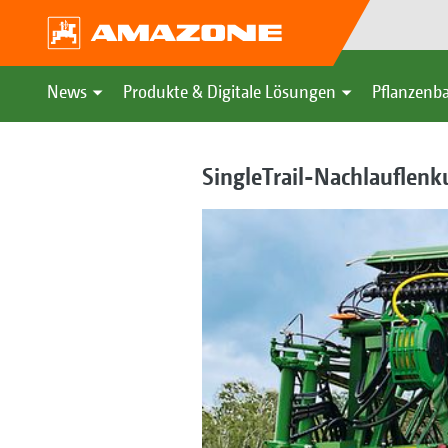
News
Produkte & Digitale Lösungen
Pflanzenba
SingleTrail-Nachlauflen