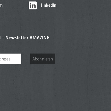
am
linkedIn
l - Newsletter AMAZING
Abonnieren