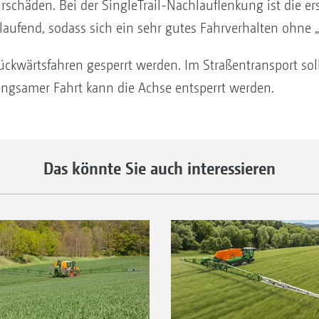
schäden. Bei der SingleTrail-Nachlauflenkung ist die ers
aufend, sodass sich ein sehr gutes Fahrverhalten ohne „
ckwärtsfahren gesperrt werden. Im Straßentransport sollt
ngsamer Fahrt kann die Achse entsperrt werden.
Das könnte Sie auch interessieren