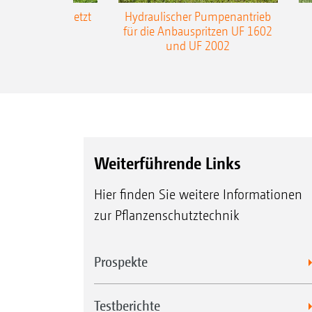
-L3-Gestänge jetzt
Hydraulischer Pumpenantrieb
m Arbeitsbreite
für die Anbauspritzen UF 1602
und UF 2002
Weiterführende Links
Hier finden Sie weitere Informationen
zur Pflanzenschutztechnik
Prospekte
Testberichte