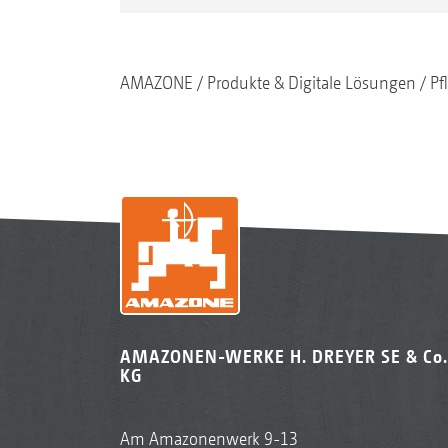
AMAZONE
Produkte & Digitale Lösungen
Pf
AMAZONEN-WERKE H. DREYER SE & Co.
KG
Am Amazonenwerk 9-13