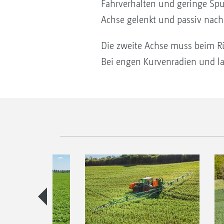
Fahrverhalten und geringe Spur
Achse gelenkt und passiv nachl
Die zweite Achse muss beim Rü
Bei engen Kurvenradien und la