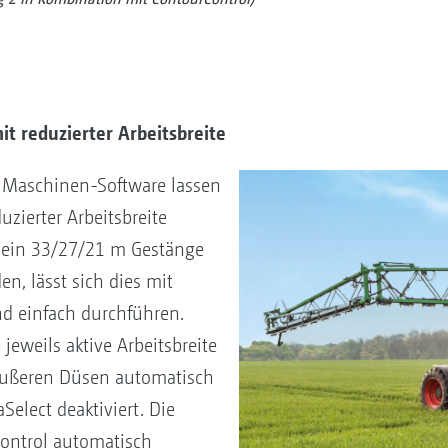
it reduzierter Arbeitsbreite
r Maschinen-Software lassen
duzierter Arbeitsbreite
l ein 33/27/21 m Gestänge
n, lässt sich dies mit
nd einfach durchführen.
eweils aktive Arbeitsbreite
äußeren Düsen automatisch
elect deaktiviert. Die
 Control automatisch