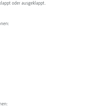
klappt oder ausgeklappt.
ionen:
nen: