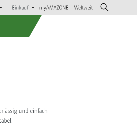
Einkauf
myAMAZONE
Weltweit
erlässig und einfach
abel.