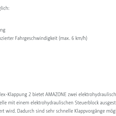
lich:
ung
uzierter Fahrgeschwindigkeit (max. 6 km/h)
Flex-Klappung 2 bietet AMAZONE zwei elektrohydraulisc
elle mit einem elektrohydraulischen Steuerblock ausgestat
t wird. Dadurch sind sehr schnelle Klappvorgänge mögli