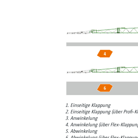
1. Einseitige Klappung
2. Einseitige Klappung (über Profi-
3. Anwinkelung
4. Anwinkelung (über Flex-Klappung
5. Abwinkelung
6. Abwinkelung (über Flex-Klappung