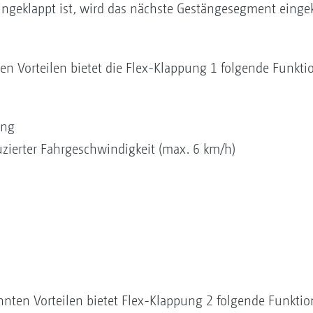
ingeklappt ist, wird das nächste Gestängesegment einge
en Vorteilen bietet die Flex-Klappung 1 folgende Funkt
ung
uzierter Fahrgeschwindigkeit (max. 6 km/h)
nnten Vorteilen bietet Flex-Klappung 2 folgende Funktio