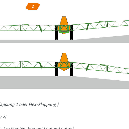
Klappung 1 oder Flex-Klappung )
 2)
 2 in Kombination mit ContourControl)