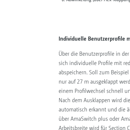
Individuelle Benutzerprofile m
Über die Benutzerprofile in de
sich individuelle Profile mit re
abspeichern. Soll zum Beispie
nur auf 27 m ausgeklappt werde
einem Profilwechsel schnell u
Nach dem Ausklappen wird die j
automatisch erkannt und die 
über AmaSwitch plus oder AmaS
Arbeitsbreite wird für Section