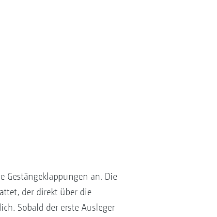
he Gestängeklappungen an. Die
tet, der direkt über die
ch. Sobald der erste Ausleger