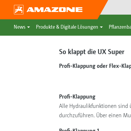
News
Produkte & Digitale Lösungen
Pflanzenba
So klappt die UX Super
Profi-Klappung oder Flex-Kla
Profi-Klappung
Alle Hydraulikfunktionen sind 
durchzuführen. Über einen Mult
Profi-Klappung 1