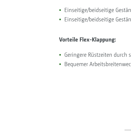
Einseitige/beidseitige Gest
Einseitige/beidseitige Gest
Vorteile Flex-Klappung:
Geringere Rüstzeiten durch 
Bequemer Arbeitsbreitenwec