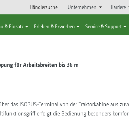
Händlersuche
Unternehmen
Karriere
u & Einsatz
Erleben & Erwerben
Service & Support
ppung für Arbeitsbreiten bis 36 m
über das ISOBUS-Terminal von der Traktorkabine aus zuv
ifunktionsgriff erfolgt die Bedienung besonders komfort