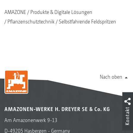
AMAZONE
Produkte & Digitale Lösungen
Pflanzenschutztechnik
Selbstfahrende Feldspritzen
Nach oben
AMAZONEN-WERKE H. DREYER SE & Co. KG
Kontakt
Am Amazonenwerk 9-13
D-49205 Hasbergen - Germany