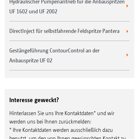
Hydraulischer Pumpenantrieb für die Anbauspritzen
UF 1602 und UF 2002
DirectInject für selbstfahrende Feldspritze Pantera
Gestängeführung ContourControl an der
Anbauspritze UF 02
Interesse geweckt?
Hinterlassen Sie uns Ihre Kontaktdaten* und wir
werden uns bei Ihnen zurückmelden:
* Ihre Kontaktdaten werden ausschließlich dazu
benutzt, um den von Ihnen gewünschten Kontakt zu