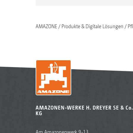
AMAZONE
Produkte & Digitale Lösungen
Pf
AMAZONEN-WERKE H. DREYER SE & Co.
KG
Am Amazonenwerk 9-13