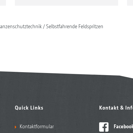
lanzenschutztechnik
Selbstfahrende Feldspritzen
Quick Links
Kontakt & In
Kontaktformular
Faceboo