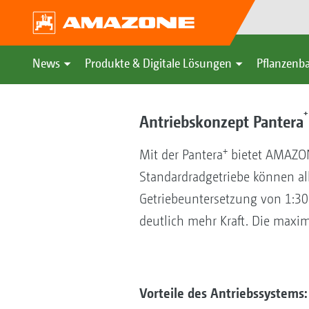
News
Produkte & Digitale Lösungen
Pflanzenba
+
Antriebskonzept Pantera
+
Mit der Pantera
bietet AMAZONE
Standardradgetriebe können all
Getriebeuntersetzung von 1:30 
deutlich mehr Kraft. Die maxi
Vorteile des Antriebssystems: