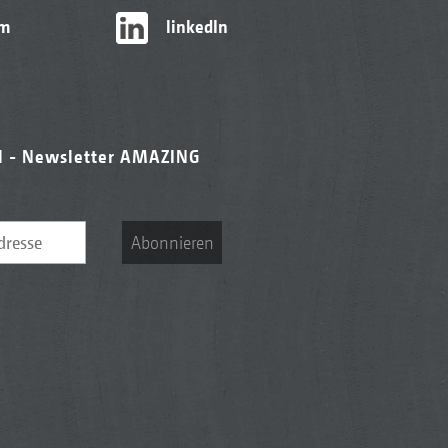
am
linkedIn
l - Newsletter AMAZING
Abonnieren