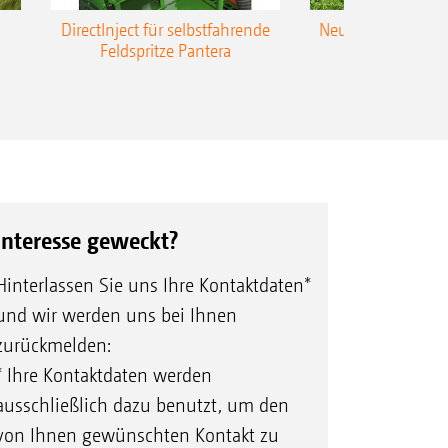
DirectInject für selbstfahrende
Neue Super-L3-Ges
Feldspritze Pantera
bis 48 m Arbei
Interesse geweckt?
Hinterlassen Sie uns Ihre Kontaktdaten*
und wir werden uns bei Ihnen
zurückmelden:
* Ihre Kontaktdaten werden
ausschließlich dazu benutzt, um den
von Ihnen gewünschten Kontakt zu