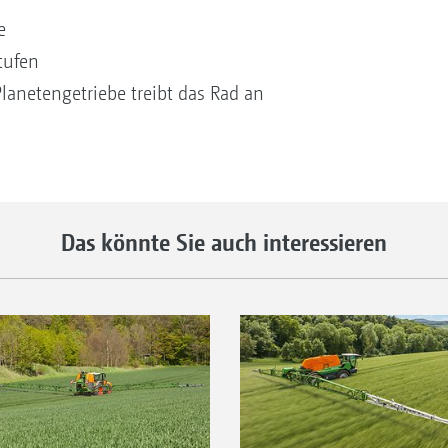
te
tufen
lanetengetriebe treibt das Rad an
Das könnte Sie auch interessieren