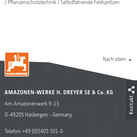
Pflanzenschutztechnik
Selbstfahrende Feldspritzen
Nach oben
AMAZONEN-WERKE H. DREYER SE & Co. KG
Kontakt
Am Amazonenwerk 9-13
D-49205 Hasbergen - Germany
Telefon:
+49 (0)5405 501-0