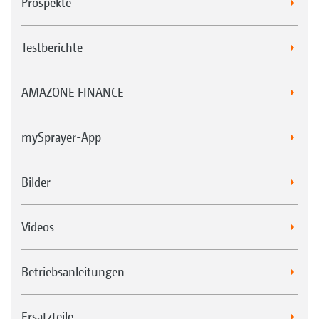
Prospekte
Testberichte
AMAZONE FINANCE
mySprayer-App
Bilder
Videos
Betriebsanleitungen
Ersatzteile