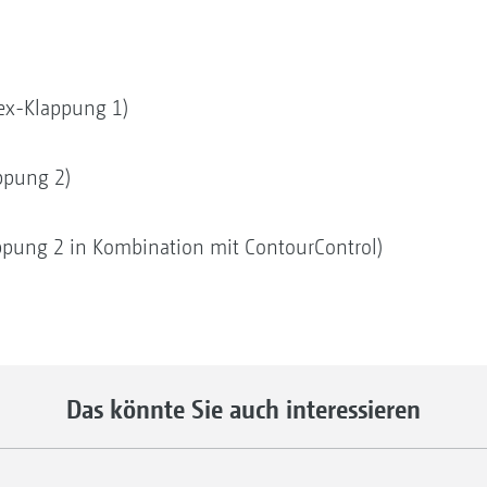
lex-Klappung 1)
ppung 2)
ppung 2 in Kombination mit ContourControl)
Das könnte Sie auch interessieren