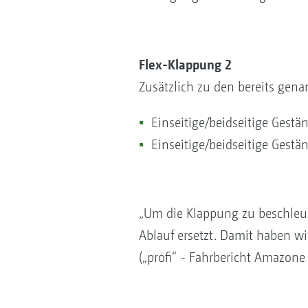
Flex-Klappung 2
Zusätzlich zu den bereits gena
Einseitige/beidseitige Gest
Einseitige/beidseitige Gest
„Um die Klappung zu beschleu
Ablauf ersetzt. Damit haben w
(„profi“ - Fahrbericht Amazon