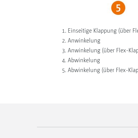
Einseitige Klappung (über F
Anwinkelung
Anwinkelung (über Flex-Kla
Abwinkelung
Abwinkelung (über Flex-Kla