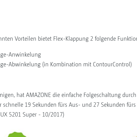
nnten Vorteilen bietet Flex-Klappung 2 folgende Funktio
änge-Anwinkelung
änge-Abwinkelung (in Kombination mit ContourControl)
nigen, hat AMAZONE die einfache Folgeschaltung durch
ir schnelle 19 Sekunden fürs Aus- und 27 Sekunden fürs 
e UX 5201 Super - 10/2017)