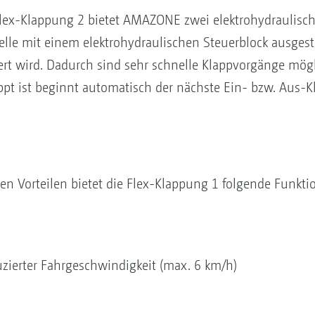
Flex-Klappung 2 bietet AMAZONE zwei elektrohydraulisc
elle mit einem elektrohydraulischen Steuerblock ausgestat
t wird. Dadurch sind sehr schnelle Klappvorgänge mögli
ppt ist beginnt automatisch der nächste Ein- bzw. Aus-
n Vorteilen bietet die Flex-Klappung 1 folgende Funkti
uzierter Fahrgeschwindigkeit (max. 6 km/h)