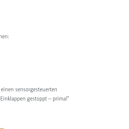
nen:
 einen sensorgesteuerten
Einklappen gestoppt – prima!“