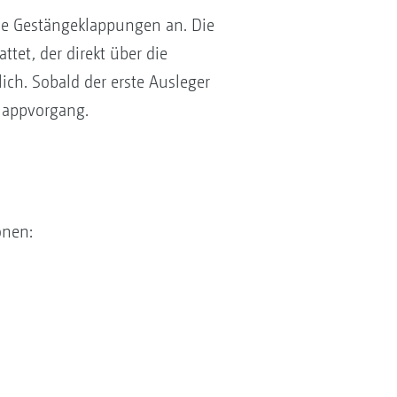
he Gestängeklappungen an. Die
tet, der direkt über die
ch. Sobald der erste Ausleger
Klappvorgang.
onen: