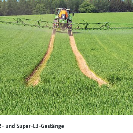
2- und Super-L3-Gestänge