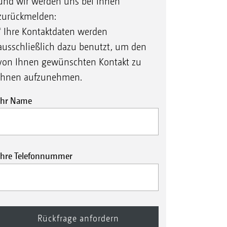
und wir werden uns bei Ihnen
zurückmelden:
* Ihre Kontaktdaten werden
ausschließlich dazu benutzt, um den
von Ihnen gewünschten Kontakt zu
Ihnen aufzunehmen.
Ihr Name
Ihre Telefonnummer