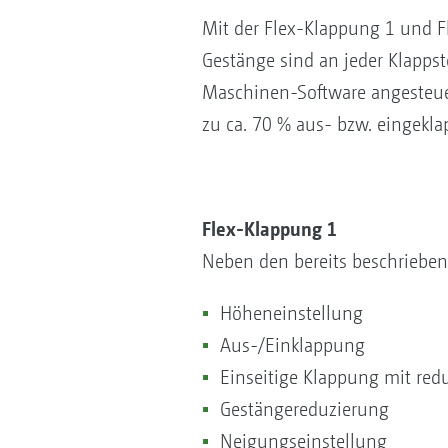
Mit der Flex-Klappung 1 und 
Gestänge sind an jeder Klappst
Maschinen-Software angesteuer
zu ca. 70 % aus- bzw. eingekla
Flex-Klappung 1
Neben den bereits beschriebene
Höheneinstellung
Aus-/Einklappung
Einseitige Klappung mit red
Gestängereduzierung
Neigungseinstellung