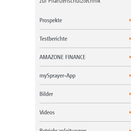
zur Pflanzenschutztechnik
Prospekte
Testberichte
AMAZONE FINANCE
mySprayer-App
Bilder
Videos
Betriebsanleitungen