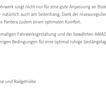
ahrwerk sorgt nicht nur für eine gute Anpassung an Bo
 – natürlich auch am Seitenhang. Dank der niveaureguli
es Pantera zudem einen optimalen Komfort.
einmaligen Fahrwerksgestaltung und der bewährten AM
rigen Bedingungen für eine optimal ruhige Gestängelag
se und Radgetriebe