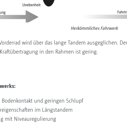
Herkömmliches Fahrwerk
Vorderrad wird über das lange Tandem ausgeglichen. De
Kraftübertragung in den Rahmen ist gering.
rwerks:
 Bodenkontakt und geringen Schlupf
hreigenschaften im Längstandem
g mit Niveauregulierung