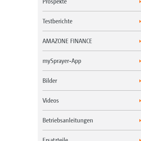
Prospekte
Testberichte
AMAZONE FINANCE
mySprayer-App
Bilder
Videos
Betriebsanleitungen
Ersatzteile