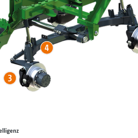
elligenz