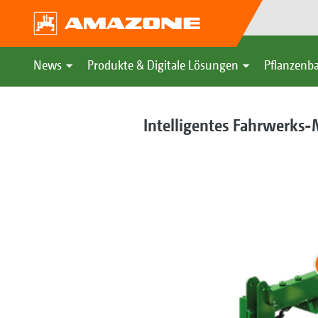
News
Produkte & Digitale Lösungen
Pflanzenba
Intelligentes Fahrwerk