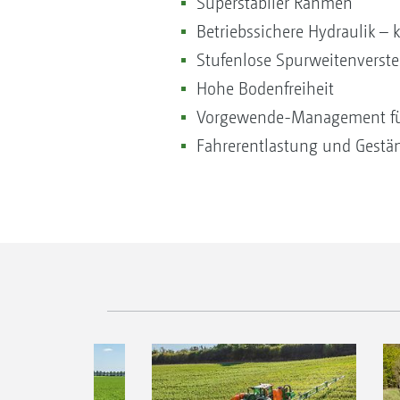
Superstabiler Rahmen
Betriebssichere Hydraulik – 
Stufenlose Spurweitenverste
Hohe Bodenfreiheit
Vorgewende-Management fü
Fahrerentlastung und Gest