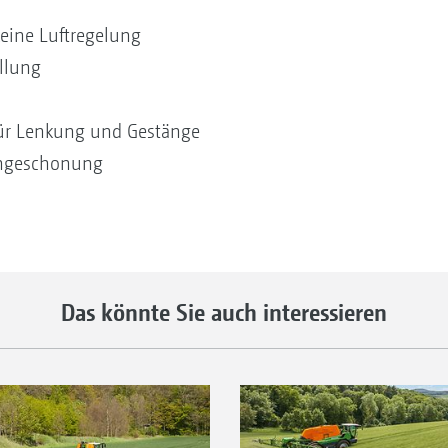
keine Luftregelung
llung
r Lenkung und Gestänge
ängeschonung
Das könnte Sie auch interessieren