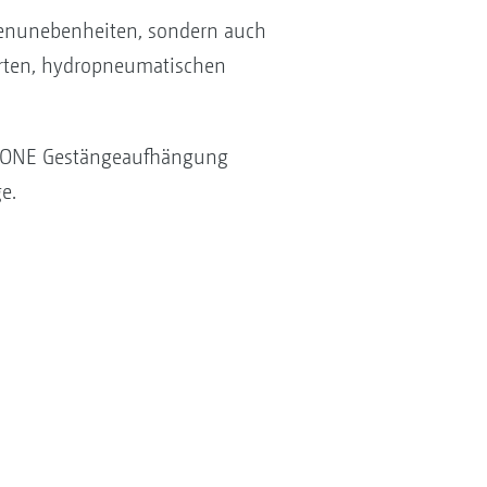
denunebenheiten, sondern auch
erten, hydropneumatischen
AZONE Gestängeaufhängung
e.