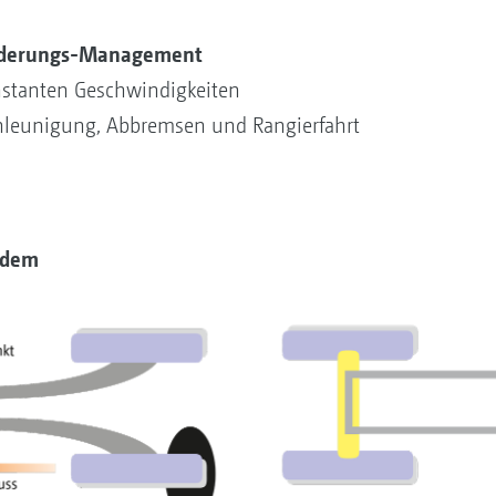
Federungs-Management
nstanten Geschwindigkeiten
chleunigung, Abbremsen und Rangierfahrt
ndem