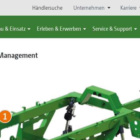
Händlersuche
Unternehmen
Karriere
u & Einsatz
Erleben & Erwerben
Service & Support
s-Management