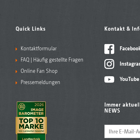
Quick Links
Kontakt & In
Kontaktformular
Faceboo
FAQ | Häufig gestellte Fragen
Instagr
Online Fan Shop
YouTube
Pressemeldungen
Immer aktuel
NEWS