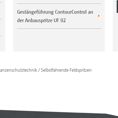
Gestängeführung ContourControl an
der Anbauspritze UF 02
lanzenschutztechnik
Selbstfahrende Feldspritzen