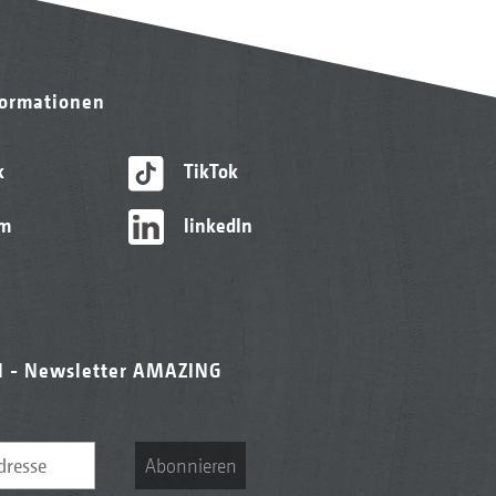
formationen
k
TikTok
am
linkedIn
l - Newsletter AMAZING
Abonnieren