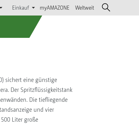
Einkauf
myAMAZONE
Weltweit
) sichert eine günstige
a. Der Spritzflüssigkeitstank
ßenwänden. Die tiefliegende
standsanzeige und vier
500 Liter große