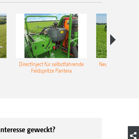
DirectInject für selbstfahrende
Neue Super-L3-Ges
Feldspritze Pantera
bis 48 m Arbei
Interesse geweckt?