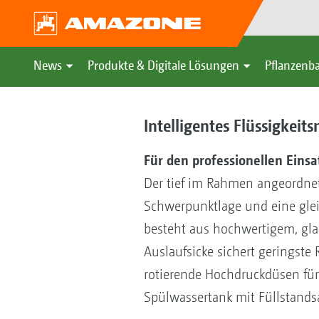
News
Produkte & Digitale Lösungen
Pflanzenba
Intelligentes Flüssigkei
Für den professionellen Einsa
Der tief im Rahmen angeordnete
Schwerpunktlage und eine gleic
besteht aus hochwertigem, gla
Auslaufsicke sichert geringste
rotierende Hochdruckdüsen für
Spülwassertank mit Füllstandsa