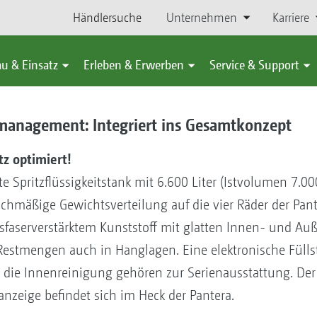
Händlersuche
Unternehmen
Karriere
u & Einsatz
Erleben & Erwerben
Service & Support
tsmanagement: Integriert ins Gesamtkonzept
tz optimiert!
 Spritzflüssigkeitstank mit 6.600 Liter (Istvolumen 7.000
hmäßige Gewichtsverteilung auf die vier Räder der Panter
sfaserverstärktem Kunststoff mit glatten Innen- und Au
 Restmengen auch in Hanglagen. Eine elektronische Füll
 die Innenreinigung gehören zur Serienausstattung. Der 
nzeige befindet sich im Heck der Pantera.