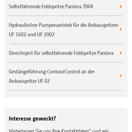
Selbstfahrende Feldspritze Pantera 7004
Hydraulischer Pumpenantrieb für die Anbauspritzen
UF 1602 und UF 2002
DirectInject für selbstfahrende Feldspritze Pantera
Gestängeführung ContourControl an der
Anbauspritze UF 02
Interesse geweckt?
Hinterlassen Sie uns Ihre Kontaktdaten* und wir