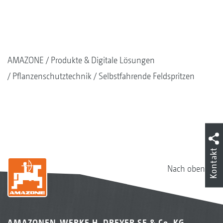
AMAZONE
Produkte & Digitale Lösungen
Pflanzenschutztechnik
Selbstfahrende Feldspritzen
Kontakt
Nach oben
AMAZONEN-WERKE H. DREYER SE & Co. KG