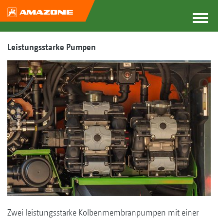
Leistungsstarke Pumpen
Zwei leistungsstarke Kolbenmembranpumpen mit einer