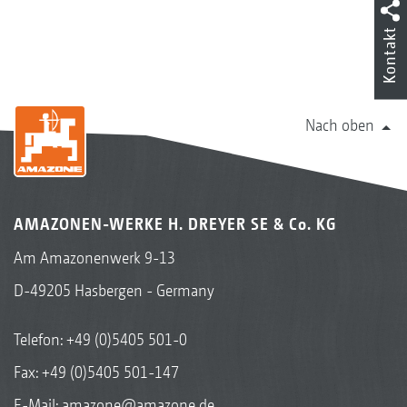
Kontakt
Nach oben
AMAZONEN-WERKE H. DREYER SE & Co. KG
Am Amazonenwerk 9-13
D-49205 Hasbergen - Germany
Telefon:
+49 (0)5405 501-0
Fax: +49 (0)5405 501-147
E-Mail:
amazone@amazone.de