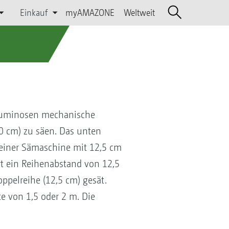
Einkauf
myAMAZONE
Weltweit
eguminosen mechanische
30 cm) zu säen. Das unten
i einer Sämaschine mit 12,5 cm
t ein Reihenabstand von 12,5
oppelreihe (12,5 cm) gesät.
e von 1,5 oder 2 m. Die