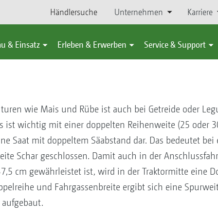
Händlersuche
Unternehmen
Karriere
u & Einsatz
Erleben & Erwerben
Service & Support
lturen wie Mais und Rübe ist auch bei Getreide oder L
 ist wichtig mit einer doppelten Reihenweite (25 oder 
t eine Saat mit doppeltem Säabstand dar. Das bedeutet be
ite Schar geschlossen. Damit auch in der Anschlussfahr
,5 cm gewährleistet ist, wird in der Traktormitte eine D
pelreihe und Fahrgassenbreite ergibt sich eine Spurweit
 aufgebaut.