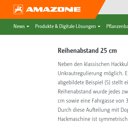
News
Produkte & Digitale Lösungen
Pflanzenba
Reihenabstand 25 cm
Neben den klassischen Hackku
Unkrautregulierung möglich. Es
abgebildete Beispiel (5) stell
Reihenabstand wurde jedes zwe
cm sowie eine Fahrgasse von 37
Durch diese Aufteilung mit Dop
Hackmaschine ist symmetrisch