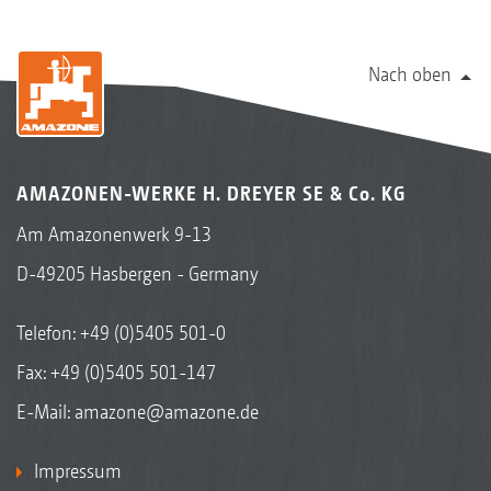
Nach oben
AMAZONEN-WERKE H. DREYER SE & Co. KG
Am Amazonenwerk 9-13
D-49205 Hasbergen - Germany
Telefon:
+49 (0)5405 501-0
Fax: +49 (0)5405 501-147
E-Mail:
amazone@amazone.de
Impressum