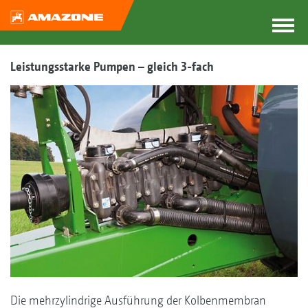
Leistungsstarke Pumpen – gleich 3-fach
Die mehrzylindrige Ausführung der Kolbenmembran