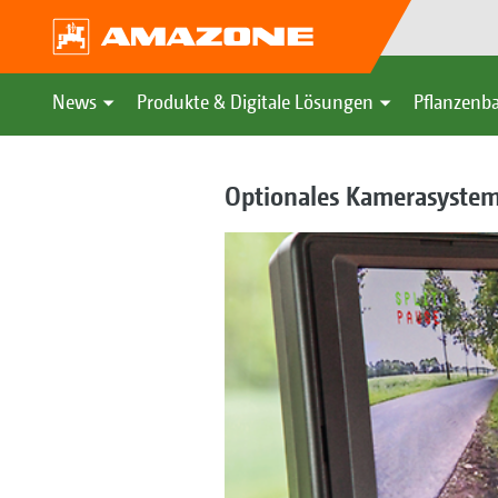
News
Produkte & Digitale Lösungen
Pflanzenba
Optionales Kamerasyste