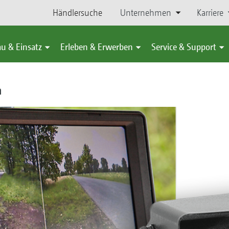
Händlersuche
Unternehmen
Karriere
u & Einsatz
Erleben & Erwerben
Service & Support
m