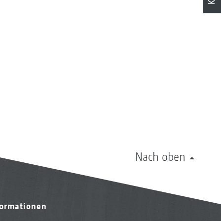
Nach oben
formationen