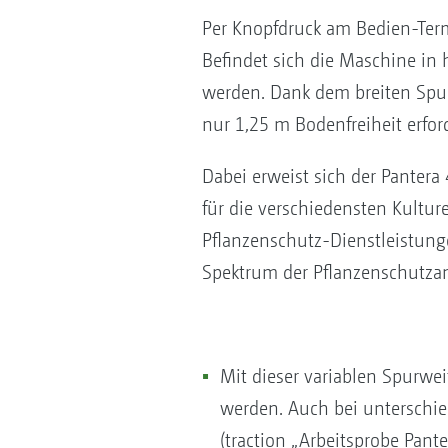
Per Knopfdruck am Bedien-Term
Befindet sich die Maschine in 
werden. Dank dem breiten Spu
nur 1,25 m Bodenfreiheit erfor
Dabei erweist sich der Pantera
für die verschiedensten Kultu
Pflanzenschutz-Dienstleistung
Spektrum der Pflanzenschutza
Mit dieser variablen Spurw
werden. Auch bei unterschie
(traction „Arbeitsprobe Pant