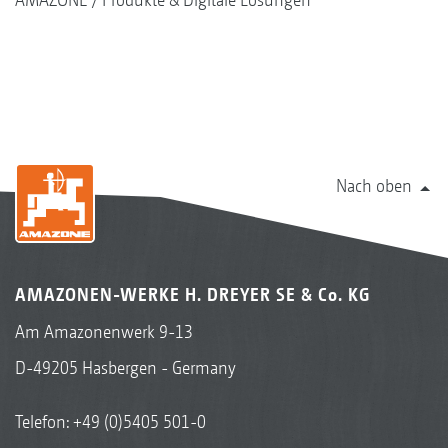
Nach oben
AMAZONEN-WERKE H. DREYER SE & Co. KG
Am Amazonenwerk 9-13
D-49205 Hasbergen - Germany
Telefon:
+49 (0)5405 501-0