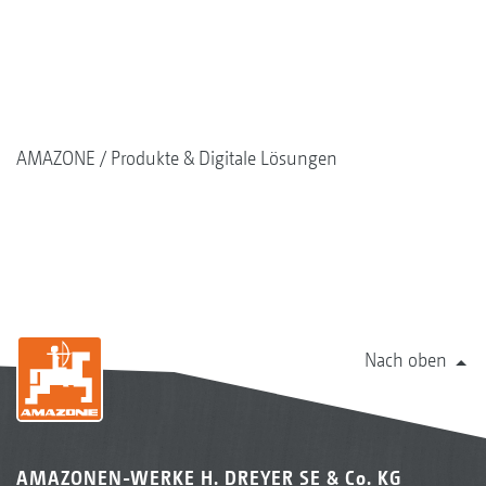
AMAZONE
Produkte & Digitale Lösungen
Nach oben
AMAZONEN-WERKE H. DREYER SE & Co. KG