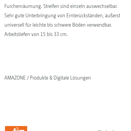
Furchenräumung. Streifen sind einzeln auswechselbar.
Sehr gute Unterbringung von Ernterückständen, äußerst
universell für leichte bis schwere Böden verwendbar.
Arbeits­tiefen von 15 bis 33 cm.
AMAZONE
Produkte & Digitale Lösungen