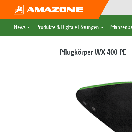
News
Produkte & Digitale Lösungen
Pflanzenba
Pflugkörper WX 400 PE