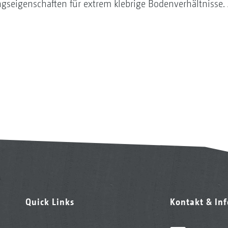
seigenschaften für extrem klebrige Bodenverhältnisse. A
Quick Links
Kontakt & In