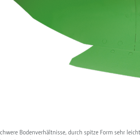
r schwere Bodenverhältnisse, durch spitze Form sehr lei