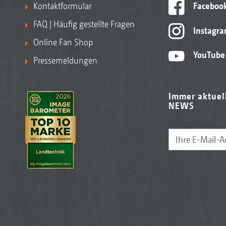
Kontaktformular
Faceboo
FAQ | Häufig gestellte Fragen
Instagr
Online Fan Shop
YouTube
Pressemeldungen
Immer aktuel
NEWS