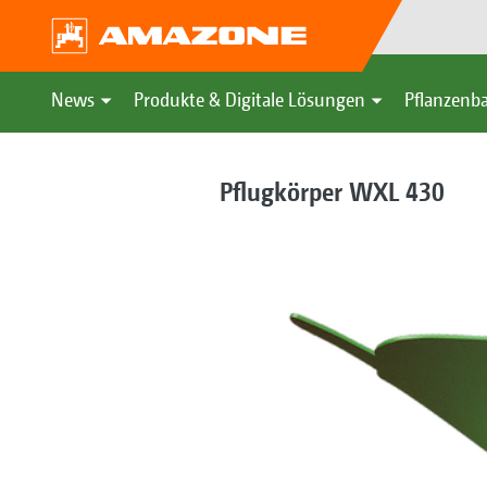
News
Produkte & Digitale Lösungen
Pflanzenba
Pflugkörper WXL 430