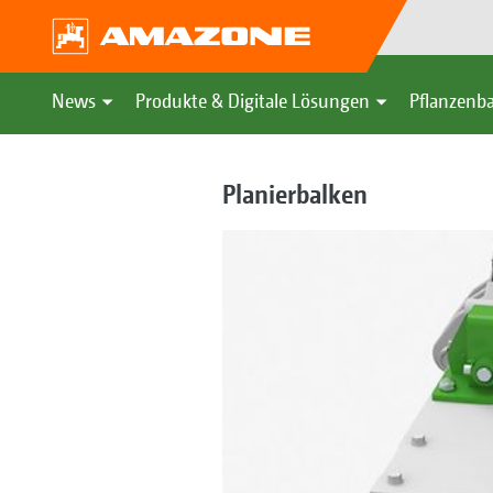
News
Produkte & Digitale Lösungen
Pflanzenba
Planierbalken