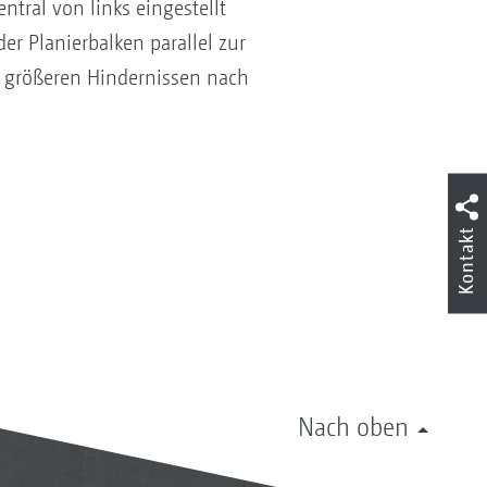
tral von links eingestellt
er Planierbalken parallel zur
i größeren Hindernissen nach
Kontakt
Nach oben