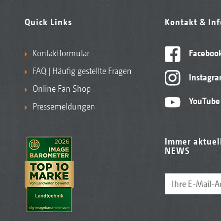
Quick Links
Kontakt & In
Kontaktformular
Faceboo
FAQ | Häufig gestellte Fragen
Instagr
Online Fan Shop
YouTube
Pressemeldungen
Immer aktuel
NEWS