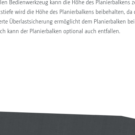
en Bedienwerkzeug kann die Höhe des Planierbalkens zen
tiefe wird die Höhe des Planierbalkens beibehalten, da d
ierte Überlastsicherung ermöglicht dem Planierbalken be
 kann der Planierbalken optional auch entfallen.