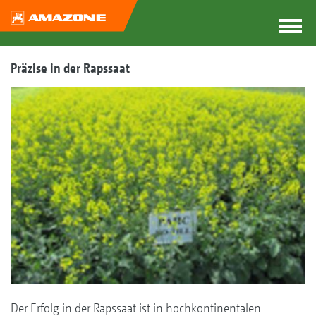
Präzise in der Rapssaat
Der Erfolg in der Rapssaat ist in hochkontinentalen