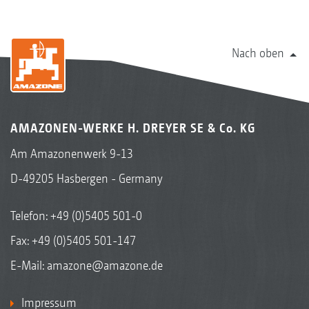
Nach oben
AMAZONEN-WERKE H. DREYER SE & Co. KG
Am Amazonenwerk 9-13
D-49205 Hasbergen - Germany
Telefon:
+49 (0)5405 501-0
Fax: +49 (0)5405 501-147
E-Mail:
amazone@amazone.de
Impressum