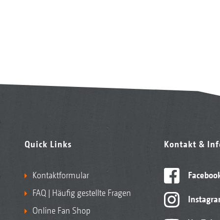
Quick Links
Kontakt & In
Kontaktformular
Faceboo
FAQ | Häufig gestellte Fragen
Instagr
Online Fan Shop