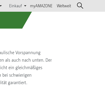
Einkauf
myAMAZONE
Weltweit
raulische Vorspannung
en als auch nach unten. Der
icht ein gleichmäßiges
h bei schwierigen
tät garantiert.