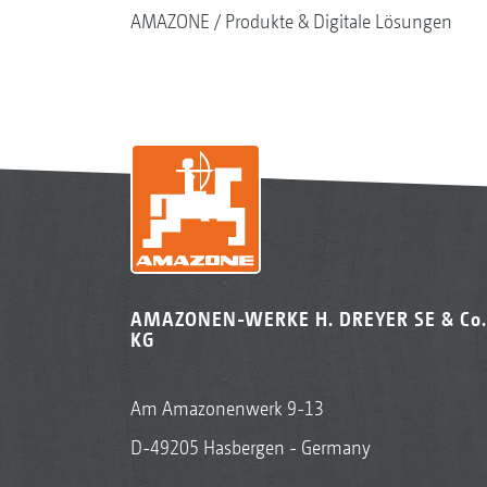
AMAZONE
Produkte & Digitale Lösungen
AMAZONEN-WERKE H. DREYER SE & Co.
KG
Am Amazonenwerk 9-13
D-49205 Hasbergen - Germany