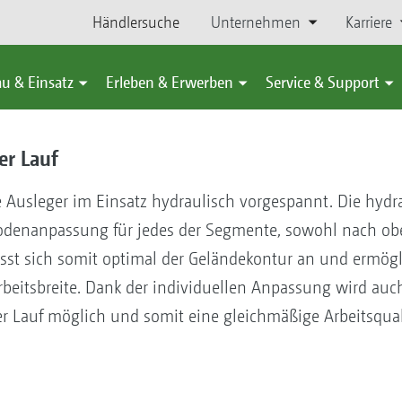
Händlersuche
Unternehmen
Karriere
u & Einsatz
Erleben & Erwerben
Service & Support
er Lauf
 Ausleger im Einsatz hydraulisch vorgespannt. Die hyd
Bodenanpassung für jedes der Segmente, sowohl nach ob
t sich somit optimal der Geländekontur an und ermögl
rbeitsbreite. Dank der individuellen Anpassung wird auc
 Lauf möglich und somit eine gleichmäßige Arbeitsquali