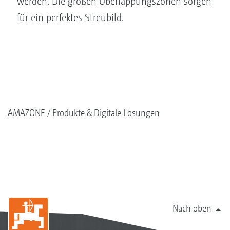
werden. Die großen Überlappungszonen sorgen
für ein ­perfektes Streubild.
AMAZONE
Produkte & Digitale Lösungen
Nach oben