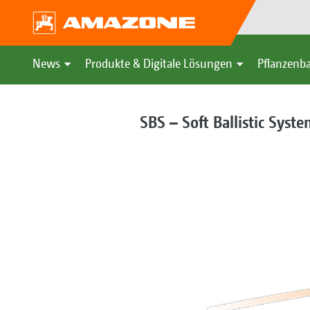
News
Produkte & Digitale Lösungen
Pflanzenba
SBS – Soft Ballistic Syst