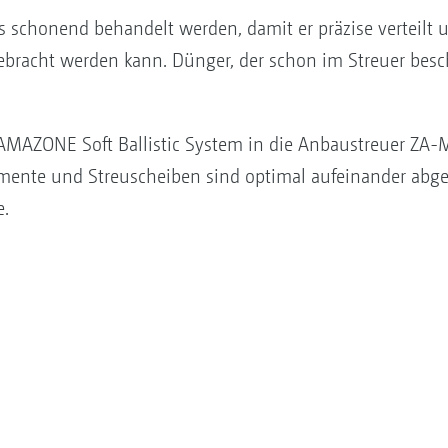
schonend behandelt werden, damit er präzise verteilt 
gebracht werden kann. Dünger, der schon im Streuer besc
s AMAZONE Soft Ballistic System in die Anbaustreuer ZA-
lemente und Streuscheiben sind optimal aufeinander abg
e.