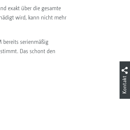
und exakt über die gesamte
hädigt wird, kann nicht mehr
M bereits serienmäßig
estimmt. Das schont den
Kontakt