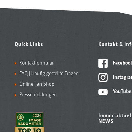
Quick Links
Kontakt & In
Kontaktformular
Faceboo
FAQ | Häufig gestellte Fragen
Instagr
Online Fan Shop
YouTube
Pressemeldungen
Immer aktuel
NEWS