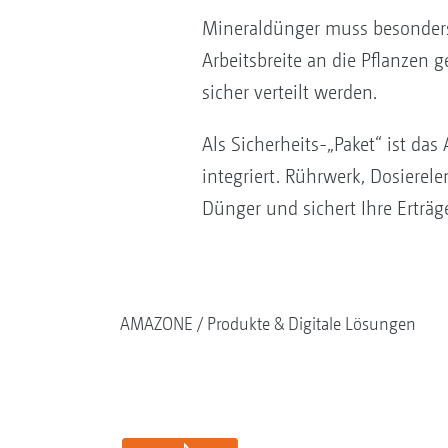
Mineraldünger muss besonders 
Arbeitsbreite an die Pflanzen 
sicher verteilt werden.
Als Sicherheits-„Paket“ ist da
integriert. Rührwerk, Dosiere
Dünger und sichert Ihre Erträg
AMAZONE
Produkte & Digitale Lösungen